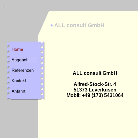
.
ALL consult GmbH
ALL consult GmbH
Alfred-Stock-Str. 4
51373 Leverkusen
Mobil: +49 (173) 5431064